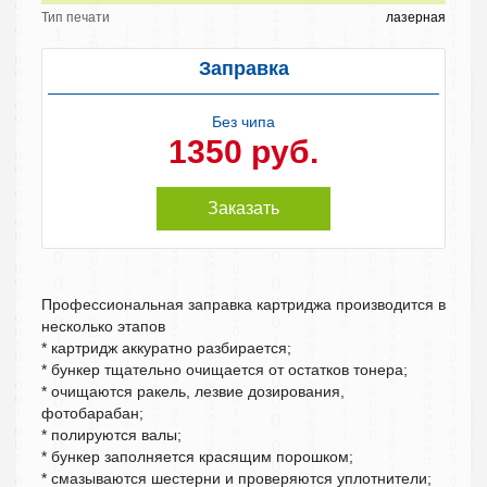
Тип печати
лазерная
Заправка
Без чипа
1350 руб.
Заказать
Профессиональная заправка картриджа производится в
несколько этапов
* картридж аккуратно разбирается;
* бункер тщательно очищается от остатков тонера;
* очищаются ракель, лезвие дозирования,
фотобарабан;
* полируются валы;
* бункер заполняется красящим порошком;
* смазываются шестерни и проверяются уплотнители;