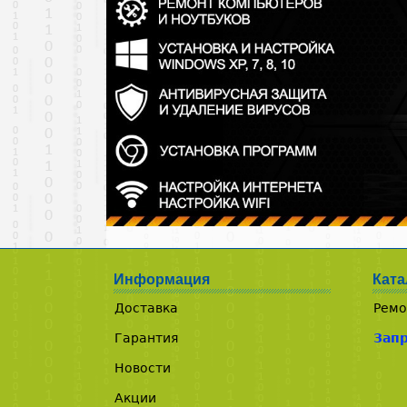
Информация
Ката
Доставка
Ремо
Гарантия
Зап
Новости
Акции