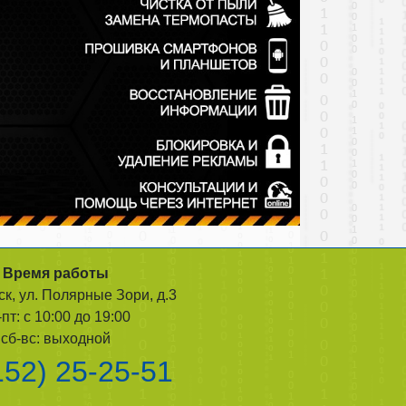
Время работы
ск, ул. Полярные Зори, д.3
-пт: с 10:00 до 19:00
сб-вс: выходной
152) 25-25-51