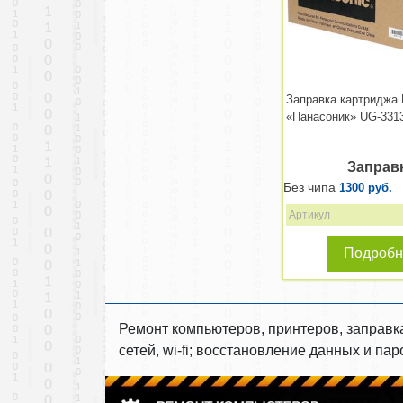
Заправка картриджа 
«Панасоник» UG-331
Заправ
Без чипа
1300 руб.
Артикул
Подробн
Ремонт компьютеров, принтеров, заправк
сетей, wi-fi; восстановление данных и п