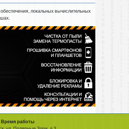
о обеспечения, локальных вычислительных
ашах.
Время работы
ск, ул. Полярные Зори, д.3