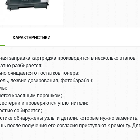
ХАРАКТЕРИСТИКИ
ая заправка картриджа производится в несколько этапов
ратно разбирается;
ьно очищается от остатков тонера;
ель, лезвие дозирования, фотобарабан;
лы;
няется красящим порошком;
шестерни и проверяются уплотнители;
остью собирается;
стике обнаружены узлы и детали, которые нужно заменить, 
ишь после получения его согласия приступают к ремонту. Дл