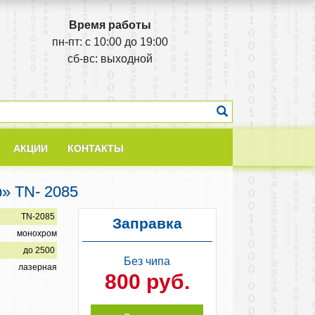
Время работы
пн-пт: с 10:00 до 19:00
cб-вс: выходной
АКЦИИ
КОНТАКТЫ
р» TN- 2085
TN-2085
Заправка
монохром
до 2500
Без чипа
лазерная
800 руб.