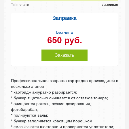
Тип печати
лазерная
Заправка
Без чипа
650 руб.
Заказать
Профессиональная заправка картриджа производится в
несколько этапов
* картридж аккуратно разбирается;
* бункер тщательно очищается от остатков тонера;
* очищаются ракель, лезвие дозирования,
фотобарабан;
* полируются валы;
* бункер заполняется красящим порошком;
* смазываются шестерни и проверяются уплотнители;