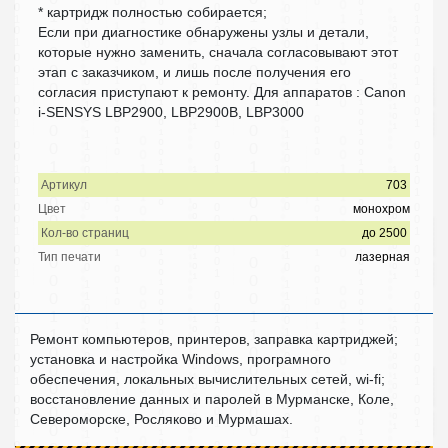
* картридж полностью собирается;
Если при диагностике обнаружены узлы и детали,
которые нужно заменить, сначала согласовывают этот
этап с заказчиком, и лишь после получения его
согласия приступают к ремонту. Для аппаратов : Canon
i-SENSYS LBP2900, LBP2900B, LBP3000
Артикул
703
Цвет
монохром
Кол-во страниц
до 2500
Тип печати
лазерная
Ремонт компьютеров, принтеров, заправка картриджей;
установка и настройка Windows, програмного
обеспечения, локальных вычислительных сетей, wi-fi;
восстановление данных и паролей в Мурманске, Коле,
Североморске, Росляково и Мурмашах.