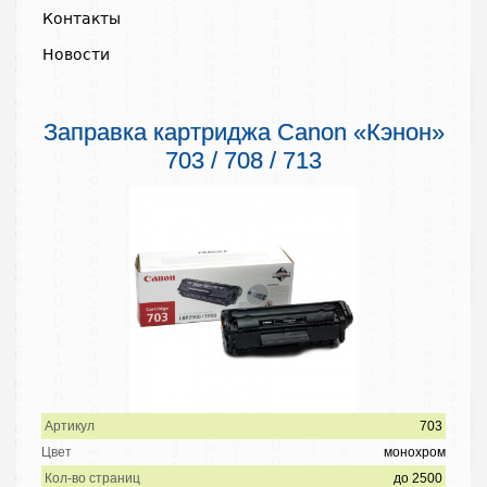
Контакты
Новости
Заправка картриджа Canon «Кэнон»
703 / 708 / 713
Артикул
703
Цвет
монохром
Кол-во страниц
до 2500