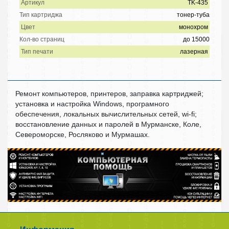
Артикул
TK-435
Тип картриджа
тонер-туба
Цвет
монохром
Кол-во страниц
до 15000
Тип печати
лазерная
Ремонт компьютеров, принтеров, заправка картриджей;
установка и настройка Windows, програмного
обеспечения, локальных вычислительных сетей, wi-fi;
восстановление данных и паролей в Мурманске, Коле,
Североморске, Росляково и Мурмашах.