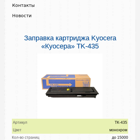
Контакты
Новости
Заправка картриджа Kyocera
«Куосера» TK-435
Артикул
TK-435
Цвет
монохром
Кол-во страниц
до 15000