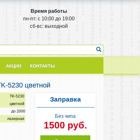
Время работы
пн-пт: с 10:00 до 19:00
cб-вс: выходной
АКЦИИ
КОНТАКТЫ
TK-5230 цветной
TK-5230
Заправка
цветной
до 2000
Без чипа
лазерная
1500 руб.