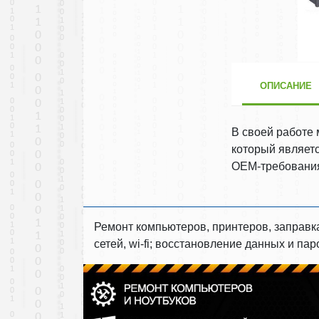
ОПИСАНИЕ
В своей работе
который являет
OEM-требования
Ремонт компьютеров, принтеров, заправк
сетей, wi-fi; восстановление данных и п