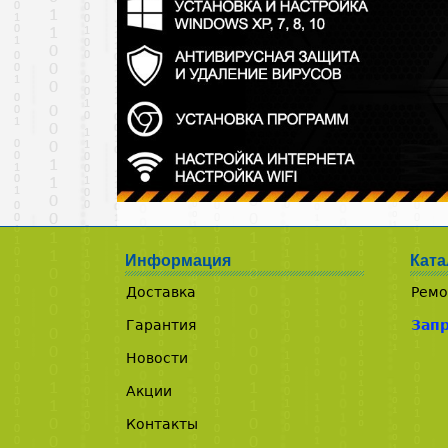
Информация
Ката
Доставка
Ремо
Гарантия
Зап
Новости
Акции
Контакты