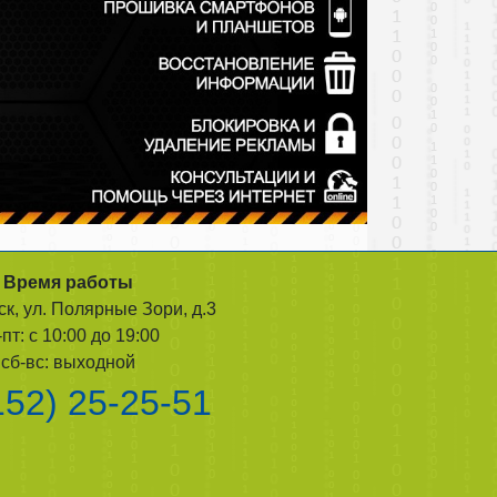
Время работы
ск, ул. Полярные Зори, д.3
-пт: с 10:00 до 19:00
сб-вс: выходной
152) 25-25-51