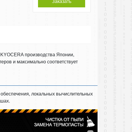
Заказать
я KYOCERA производства Японии,
еров и максимально соответствует
о обеспечения, локальных вычислительных
ашах.