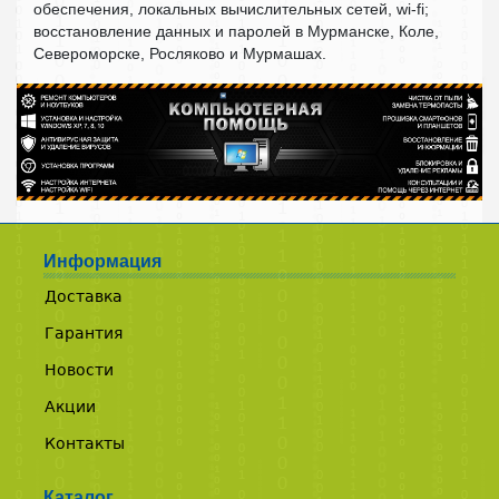
обеспечения, локальных вычислительных сетей, wi-fi;
восстановление данных и паролей в Мурманске, Коле,
Североморске, Росляково и Мурмашах.
Информация
Доставка
Гарантия
Новости
Акции
Контакты
Каталог