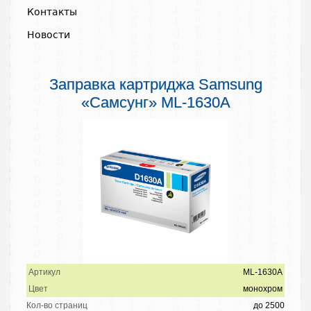
Контакты
Новости
Заправка картриджа Samsung
«Самсунг» ML-1630A
Артикул
ML-1630A
Цвет
монохром
Кол-во страниц
до 2500