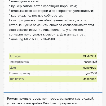
* полируются валы;
* бункер заполняется красящим порошком;
* смазываются шестерни и проверяются уплотнители;
* картридж полностью собирается;
Если при диагностике обнаружены узлы и детали,
которые нужно заменить, сначала согласовывают этот
этап с заказчиком, и лишь после получения его
согласия приступают к ремонту. Для аппаратов :
Samsung ML-1630, SCX-4500
Артикул
ML-1630A
Тип картриджа
лазерный
Цвет
монохром
Кол-во страниц
до 2500
Тип печати
лазерная
Ремонт компьютеров, принтеров, заправка картриджей;
установка и настройка Windows, програмного